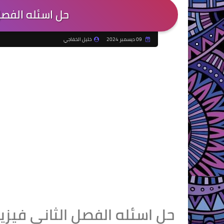
حل اسئله الفصل 
09 ديسمبر 2024
خليل الخفاجي
حل اسئله الفصل الثاني فيزي