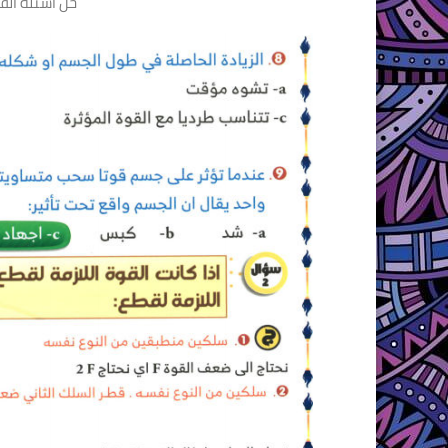
حل اسئله الف