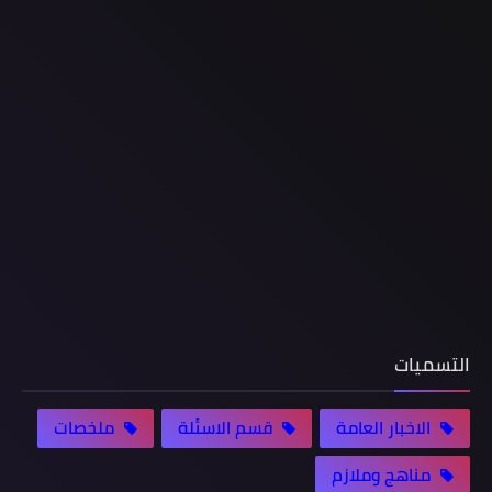
التسميات
الاخبار العامة
قسم الاسئلة
ملخصات
مناهج وملازم