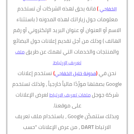
)
فانة يحق لهذه الشركات أن تستخدم
الخفاجي
معلومات حول زياراتك لهذه المدونه ( باستثناء
الاسم أو العنوان أو عنوان البريد الإلكتروني أو رقم
الهاتف ) وذلك من أجل تقديم إعلانات حول البضائع
والمنتجات والخدمات التي تهمك عن طريق
ملف
تعريف الإرتباط.
نحن في
(
)
نستخدم إعلانات
مدونة خليل الخفاجي
Google بصفتها مورِّدًا مالياً خارجياً ، ولذلك تستخدم
شركة جوجل
لعرض الإعلانات
ملفات تعريف الارتباط
على موقعنا.
وبذلك ستتمكّن Google ، باستخدام ملف تعريف
الارتباط
DART
، من عرض الإعلانات "حسب