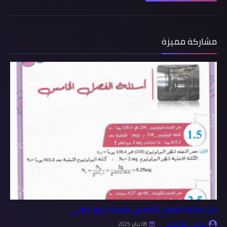
مشاركة مميزة
حل اسئله الفصل الخامس كيمياء رابع علمي
خليل الخفاجي
08 يناير 2025