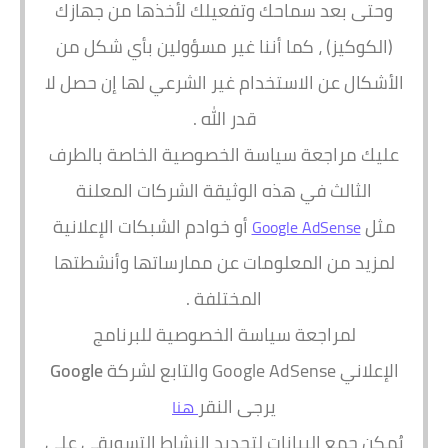
وحتى بعد سماحك وتفعيلك لأخذها من جهازك
(الكوكيز) ، كما أننا غير مسؤولين بأي شكل من
الأشكال عن الاستخدام غير الشرعي لها إن حصل لا
قدر الله .
عليك مراجعة سياسة الخصوصية الخاصة بالطرف
الثالث في هذه الوثيقة الشركات المعلنة
مثل
أو خوادم الشبكات الإعلانية
Google AdSense
لمزيد من المعلومات عن ممارساتها وأنشطتها
المختلفة .
لمراجعة سياسة الخصوصية للبرنامج
الإعلاني Google AdSense والتابع لشركة
Google
يرجى النقر
هنا
يُمكن جمع البيانات لتجديد النشاط التسويقي على