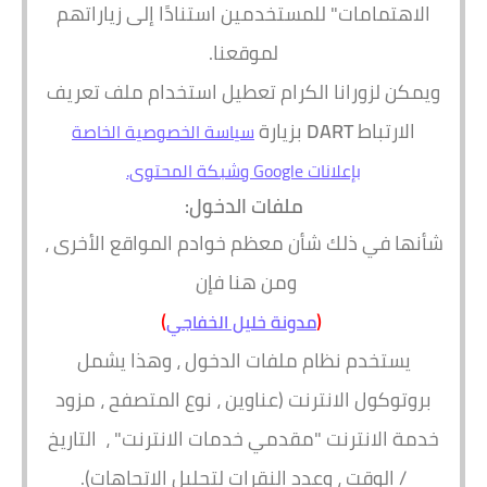
الاهتمامات" للمستخدمين استنادًا إلى زياراتهم
لموقعنا.
ويمكن لزورانا الكرام تعطيل استخدام ملف تعريف
الارتباط
DART
بزيارة
سياسة الخصوصية الخاصة
بإعلانات Google وشبكة المحتوى.
ملفات الدخول:
شأنها في ذلك شأن معظم خوادم المواقع الأخرى ،
ومن هنا فإن
)
(
مدونة خليل الخفاجي
يستخدم نظام ملفات الدخول ، وهذا يشمل
بروتوكول الانترنت (عناوين ، نوع المتصفح ، مزود
خدمة الانترنت "مقدمي خدمات الانترنت" ، التاريخ
/ الوقت ، وعدد النقرات لتحليل الاتجاهات).