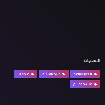
التسميات
الاخبار العامة
قسم الاسئلة
ملخصات
مناهج وملازم