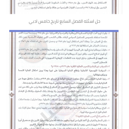
حل اسئله الفصل السابع تاريخ خامس ادبي