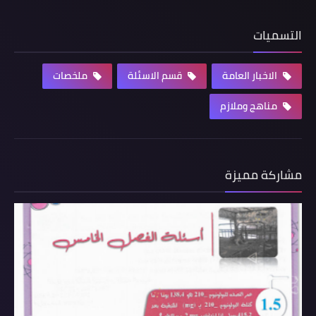
التسميات
الاخبار العامة
قسم الاسئلة
ملخصات
مناهج وملازم
مشاركة مميزة