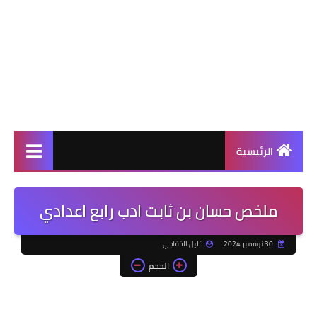
الرئيسية
ملخص حسان بن ثابت ادب رابع اعدادي
30 نوفمبر 2024
خليل الخفاجي
الحجم