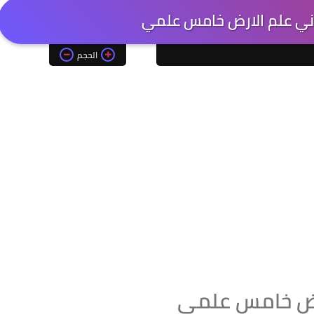
اني علم الارض خامس علمي
الحجم
ارض خامس علمي