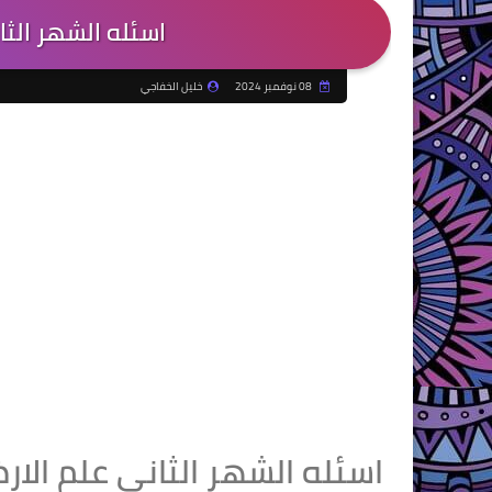
اسئله الشهر الث
08 نوفمبر 2024
خليل الخفاجي
اسئله الشهر الثاني علم ال