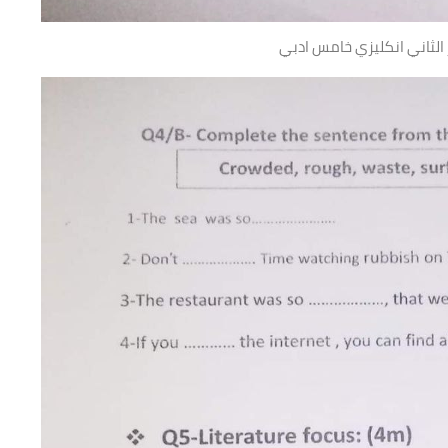
الثاني انكليزي خامس ادبي