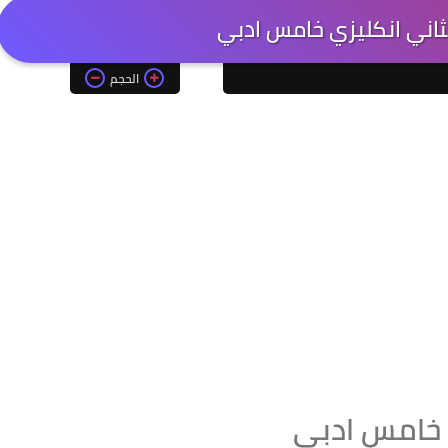
ثاني انكليزي خامس ادبي
الحجم
ي خامس ادبي