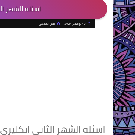
اسئله الشهر ال
10 نوفمبر 2024
خليل الخفاجي
اسئله الشهر الثاني انكليز