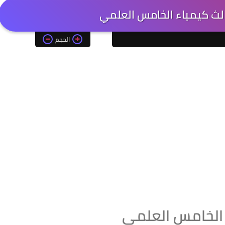
لث كيمياء الخامس العلمي
الحجم
 الخامس العلمي