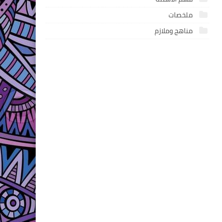
ملخصات
مناهج وملازم