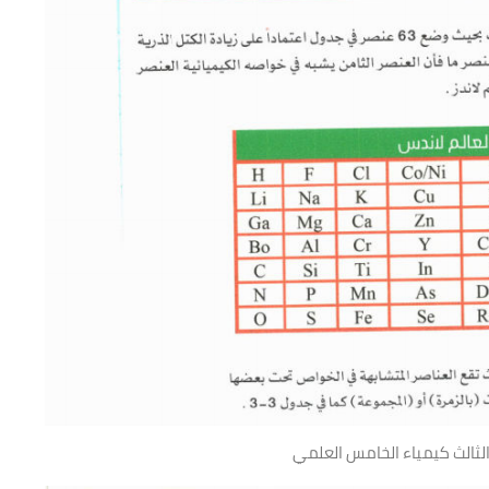
ثالث كيمياء الخامس العلمي