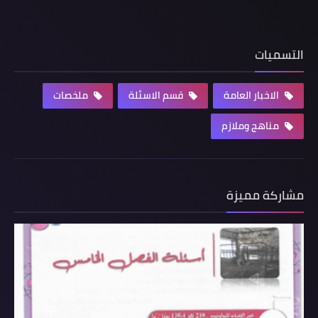
التسميات
الاخبار العامة
قسم الاسئلة
ملخصات
مناهج وملازم
مشاركة مميزة