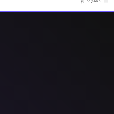
مناهج وملازم