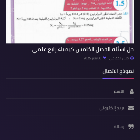
حل اسئله الفصل الخامس كيمياء رابع علمي
خليل الخفاجي
08 يناير 2025
نموذج الاتصال
الاسم
بريد إلكتروني
رسالة