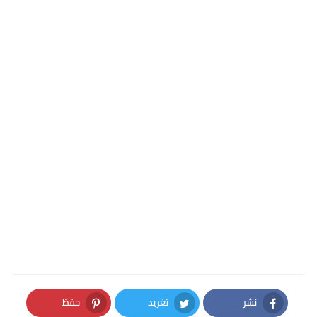
نشر
تغريد
حفظ