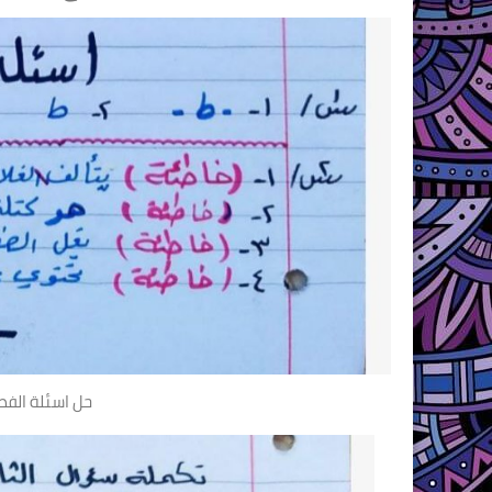
حل اسئلة الفص