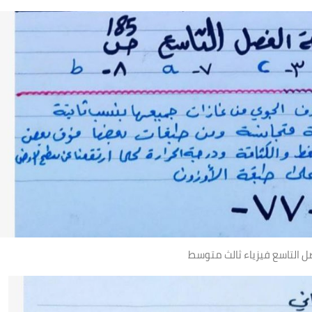
ل التاسع فيزياء ثالث متوسط