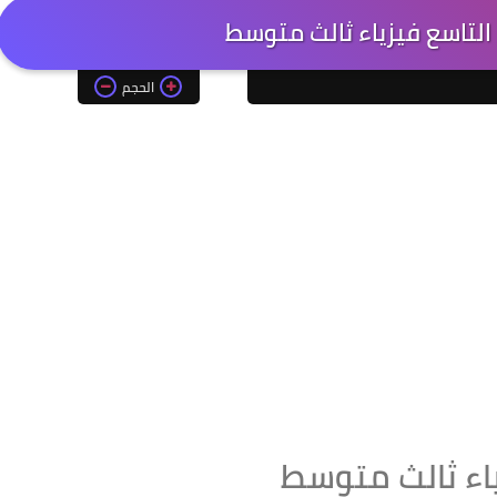
التاسع فيزياء ثالث متوسط
الحجم
اء ثالث متوسط