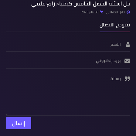
حل اسئله الفصل الخامس كيمياء رابع علمي
خليل الخفاجي
08 يناير 2025
نموذج الاتصال
الاسم
بريد إلكتروني
رسالة