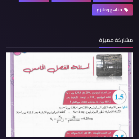
مناهج وملازم
مشاركة مميزة