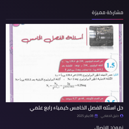
مشاركة مميزة
حل اسئله الفصل الخامس كيمياء رابع علمي
خليل الخفاجي
08 يناير 2025
نموذج الاتصال