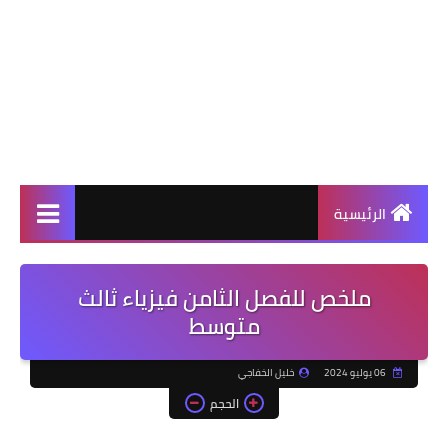
الرئيسية
ملخص للفصل الثامن فيزياء ثالث
متوسط
06 يوليو 2024
خليل الخفاجي
الحجم