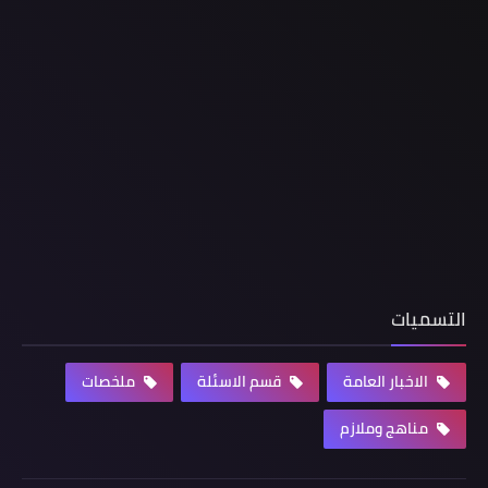
التسميات
الاخبار العامة
قسم الاسئلة
ملخصات
مناهج وملازم