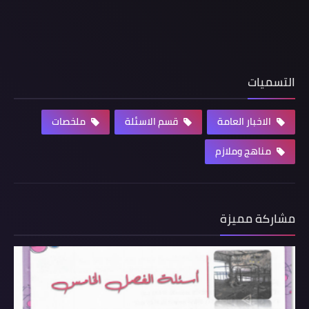
التسميات
الاخبار العامة
قسم الاسئلة
ملخصات
مناهج وملازم
مشاركة مميزة