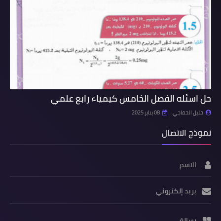
حل اسئله الفصل الخامس كيمياء رابع علمي
خليل الخفاجي
08 يناير 2025
نموذج الاتصال
الاسم
بريد إلكتروني
رسالة