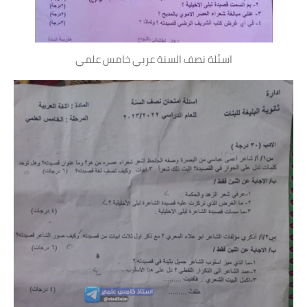
اسئلة نصف السنة عربي خامس علمي