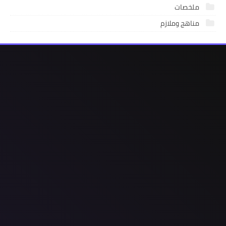
ملخصات
مناهج وملازم