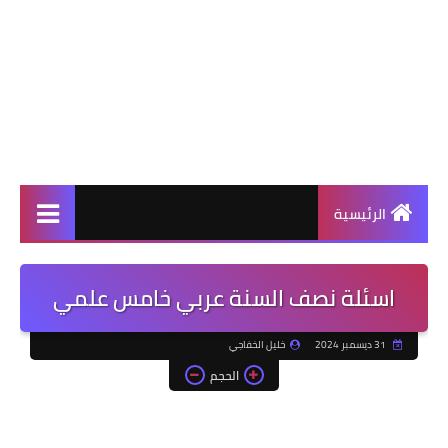
الرئيسية
اسئلة نصف السنة عربي خامس علمي
31 ديسمبر 2024
خليل الخفاجي
الحجم