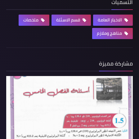
التسميات
الاخبار العامة
قسم الاسئلة
ملخصات
مناهج وملازم
مشاركة مميزة