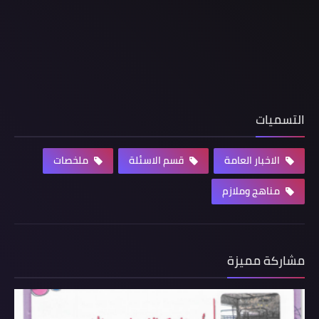
التسميات
الاخبار العامة
قسم الاسئلة
ملخصات
مناهج وملازم
مشاركة مميزة