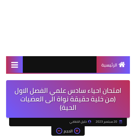
الرئيسية
امتحان احياء سادس علمي الفصل الاول
(من خلية حقيقة نواة الى العضيات
الحية)
20 سبتمبر 2023
خليل الخفاجي
الحجم