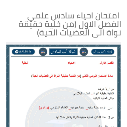
امتحان احياء سادس علمي
الفصل الاول (من خلية حقيقة
نواة الى العضيات الحية)