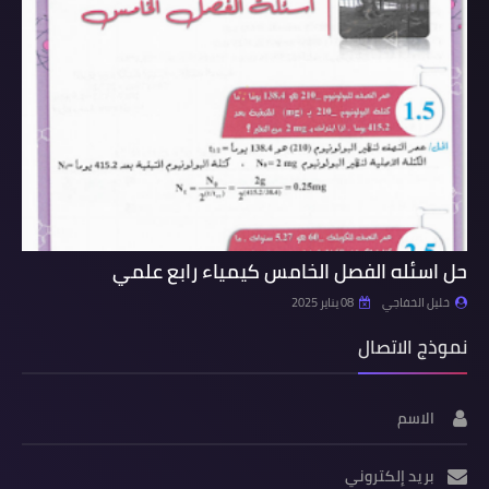
حل اسئله الفصل الخامس كيمياء رابع علمي
خليل الخفاجي
08 يناير 2025
نموذج الاتصال
الاسم
بريد إلكتروني