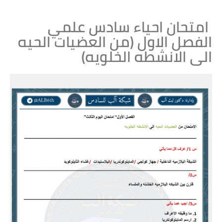
امتحان احياء سادس علمي
الفصل الاول (من العضيات الحيه
الى الانشطه الخلويه)