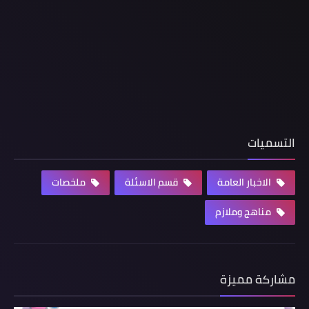
التسميات
الاخبار العامة
قسم الاسئلة
ملخصات
مناهج وملازم
مشاركة مميزة