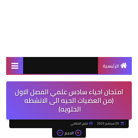
الرئيسية
امتحان احياء سادس علمي الفصل الاول
(من العضيات الحيه الى الانشطه
الخلويه)
20 سبتمبر 2023
خليل الخفاجي
الحجم