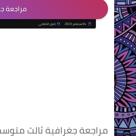
مراجعة جغ
04 سبتمبر 2023
خليل الخفاجي
مراجعة جغرافية ثالث متوس