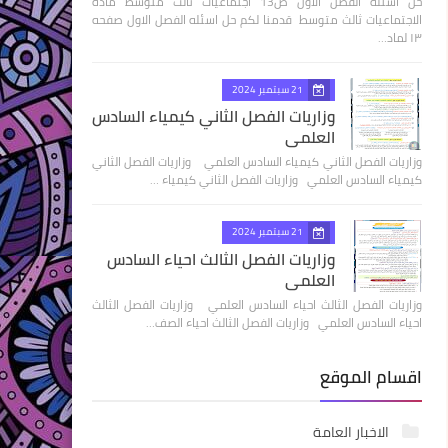
حل اسئله الفصل الاول ص13 اجتماعيات ثالث متوسط مادة
الاجتماعيات ثالث متوسط قدمنا لكم حل اسئله الفصل الاول صفحه
١٣ لماد…
21 سبتمبر 2024
وزاريات الفصل الثاني كيمياء السادس
العلمي
وزاريات الفصل الثاني كيمياء السادس العلمي وزاريات الفصل الثاني
كيمياء السادس العلمي وزاريات الفصل الثاني كيمياء …
21 سبتمبر 2024
وزاريات الفصل الثالث احياء السادس
العلمي
وزاريات الفصل الثالث احياء السادس العلمي وزاريات الفصل الثالث
احياء السادس العلمي وزاريات الفصل الثالث احياء الصف…
اقسام الموقع
الاخبار العامة